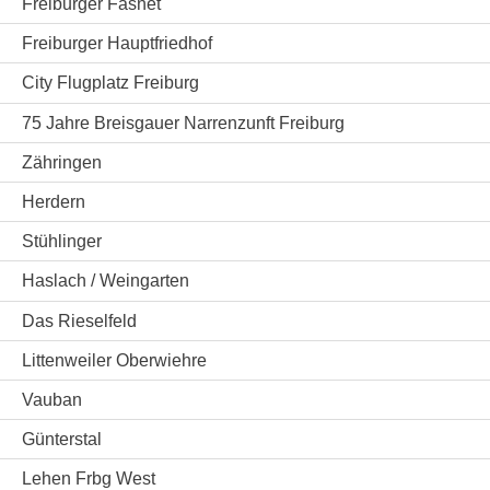
Freiburger Fasnet
Freiburger Hauptfriedhof
City Flugplatz Freiburg
75 Jahre Breisgauer Narrenzunft Freiburg
Zähringen
Herdern
Stühlinger
Haslach / Weingarten
Das Rieselfeld
Littenweiler Oberwiehre
Vauban
Günterstal
Lehen Frbg West