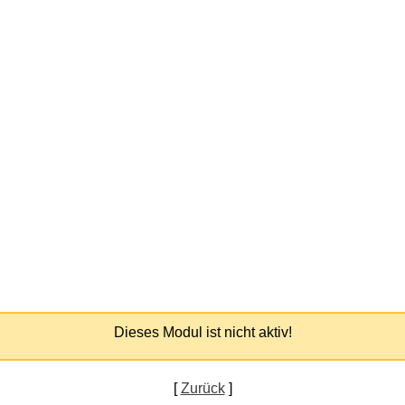
Dieses Modul ist nicht aktiv!
[
Zurück
]