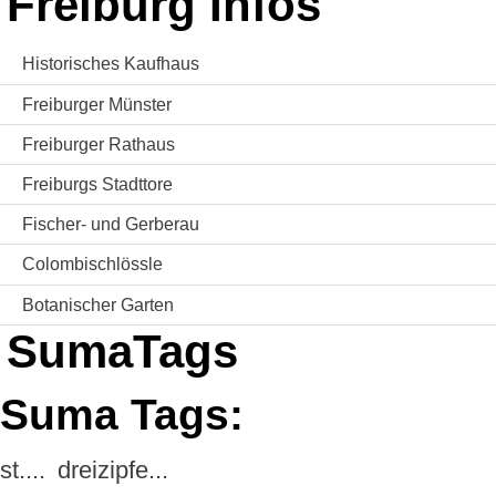
Freiburg Infos
Historisches Kaufhaus
Freiburger Münster
Freiburger Rathaus
Freiburgs Stadttore
Fischer- und Gerberau
Colombischlössle
Botanischer Garten
SumaTags
Suma Tags:
st....
dreizipfe...