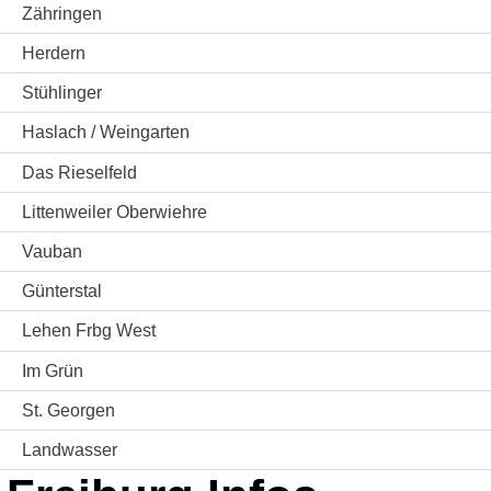
Zähringen
Herdern
Stühlinger
Haslach / Weingarten
Das Rieselfeld
Littenweiler Oberwiehre
Vauban
Günterstal
Lehen Frbg West
Im Grün
St. Georgen
Landwasser