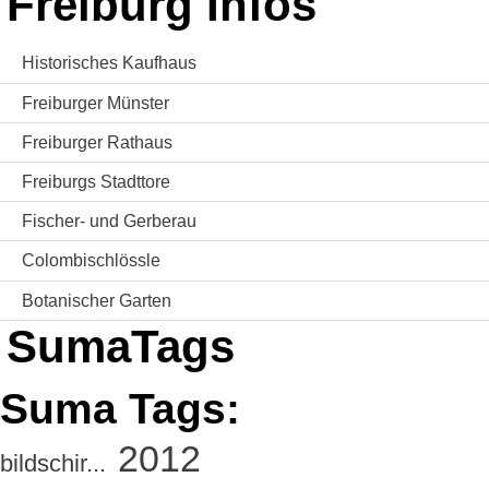
Freiburg Infos
Historisches Kaufhaus
Freiburger Münster
Freiburger Rathaus
Freiburgs Stadttore
Fischer- und Gerberau
Colombischlössle
Botanischer Garten
SumaTags
Suma Tags:
2012
bildschir...