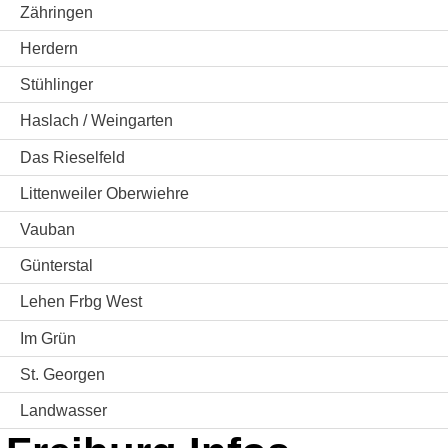
Zähringen
Herdern
Stühlinger
Haslach / Weingarten
Das Rieselfeld
Littenweiler Oberwiehre
Vauban
Günterstal
Lehen Frbg West
Im Grün
St. Georgen
Landwasser