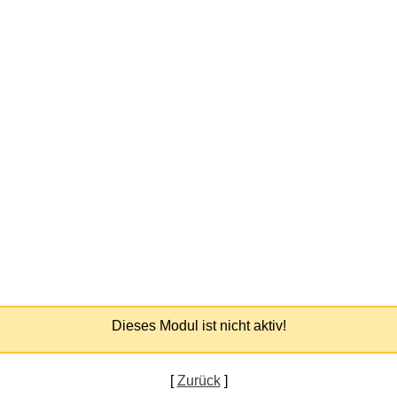
Dieses Modul ist nicht aktiv!
[
Zurück
]