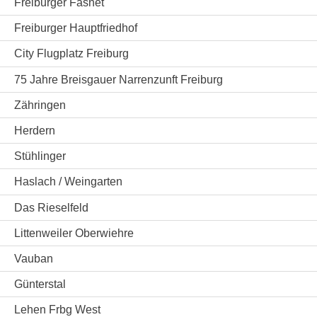
Freiburger Fasnet
Freiburger Hauptfriedhof
City Flugplatz Freiburg
75 Jahre Breisgauer Narrenzunft Freiburg
Zähringen
Herdern
Stühlinger
Haslach / Weingarten
Das Rieselfeld
Littenweiler Oberwiehre
Vauban
Günterstal
Lehen Frbg West