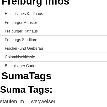
Freiburg Infos
Historisches Kaufhaus
Freiburger Münster
Freiburger Rathaus
Freiburgs Stadttore
Fischer- und Gerberau
Colombischlössle
Botanischer Garten
SumaTags
Suma Tags:
staufen im...
wegweiser...