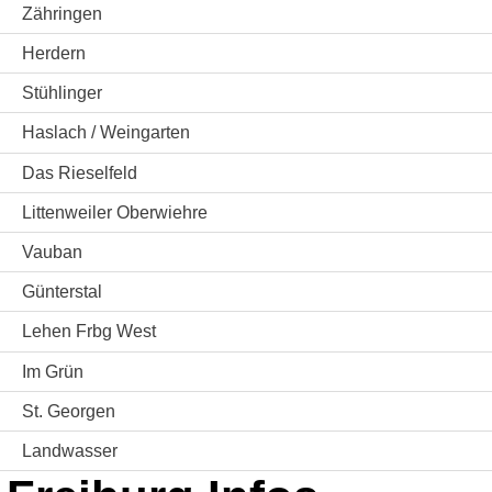
Zähringen
Herdern
Stühlinger
Haslach / Weingarten
Das Rieselfeld
Littenweiler Oberwiehre
Vauban
Günterstal
Lehen Frbg West
Im Grün
St. Georgen
Landwasser