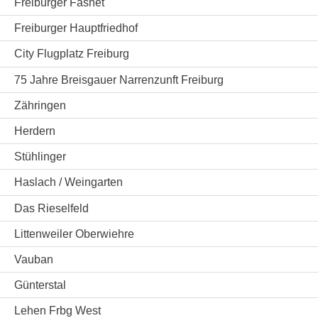
Freiburger Fasnet
Freiburger Hauptfriedhof
City Flugplatz Freiburg
75 Jahre Breisgauer Narrenzunft Freiburg
Zähringen
Herdern
Stühlinger
Haslach / Weingarten
Das Rieselfeld
Littenweiler Oberwiehre
Vauban
Günterstal
Lehen Frbg West