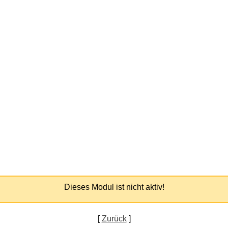
Dieses Modul ist nicht aktiv!
[
Zurück
]