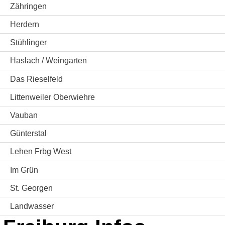
Zähringen
Herdern
Stühlinger
Haslach / Weingarten
Das Rieselfeld
Littenweiler Oberwiehre
Vauban
Günterstal
Lehen Frbg West
Im Grün
St. Georgen
Landwasser