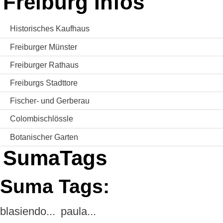
Freiburg Infos
Historisches Kaufhaus
Freiburger Münster
Freiburger Rathaus
Freiburgs Stadttore
Fischer- und Gerberau
Colombischlössle
Botanischer Garten
SumaTags
Suma Tags:
blasiendo...
paula...