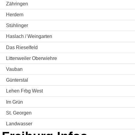
Zähringen
Herdern
Stühlinger
Haslach / Weingarten
Das Rieselfeld
Littenweiler Oberwiehre
Vauban
Günterstal
Lehen Frbg West
Im Grün
St. Georgen
Landwasser