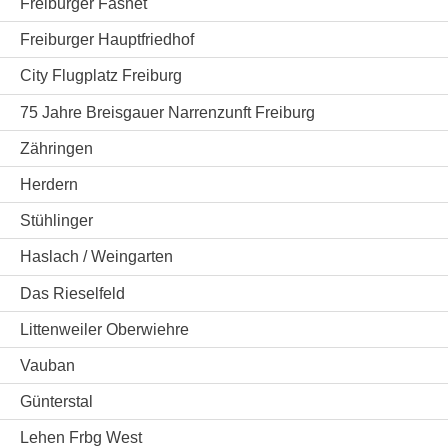
Freiburger Fasnet
Freiburger Hauptfriedhof
City Flugplatz Freiburg
75 Jahre Breisgauer Narrenzunft Freiburg
Zähringen
Herdern
Stühlinger
Haslach / Weingarten
Das Rieselfeld
Littenweiler Oberwiehre
Vauban
Günterstal
Lehen Frbg West