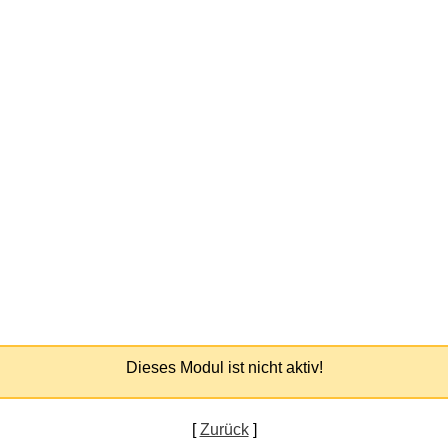
Dieses Modul ist nicht aktiv!
[
Zurück
]