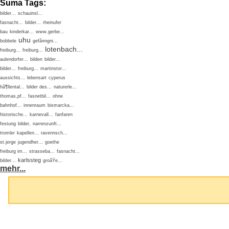
Suma Tags:
bilder...
schauinsl...
fasnacht...
bilder...
rheinufer
bau
kinderkar...
www.gerbe...
uhu
bobbele
gefã¤ngni...
lotenbach...
freiburg...
freiburg...
aulendorfer...
bilden
bilder...
bilder...
freiburg...
martinstor...
aussichts...
lebensart
cyperus
hã¶llental...
bilder des...
naturerle...
thomas,pf...
fasnetbil...
ohne
bahnhof...
innenraum
bismarcka...
historische...
karnevall...
fanfaren
festung
bilder,
narrenzunft...
tromler
kapellen...
ravennsch...
st.jerge
jugendher...
goethe
freiburg im...
strasseba...
fasnacht...
karlssteg
bilder...
groãŸe...
mehr...