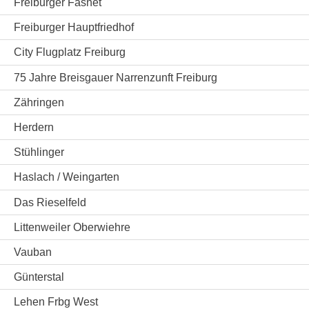
Freiburger Fasnet
Freiburger Hauptfriedhof
City Flugplatz Freiburg
75 Jahre Breisgauer Narrenzunft Freiburg
Zähringen
Herdern
Stühlinger
Haslach / Weingarten
Das Rieselfeld
Littenweiler Oberwiehre
Vauban
Günterstal
Lehen Frbg West