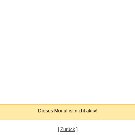
Dieses Modul ist nicht aktiv!
[
Zurück
]