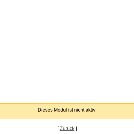
Dieses Modul ist nicht aktiv!
[
Zurück
]