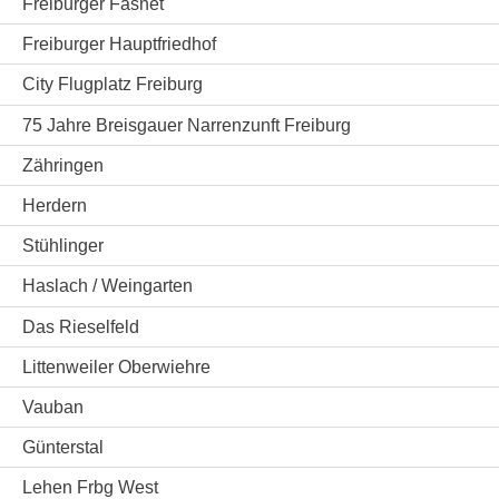
Freiburger Fasnet
Freiburger Hauptfriedhof
City Flugplatz Freiburg
75 Jahre Breisgauer Narrenzunft Freiburg
Zähringen
Herdern
Stühlinger
Haslach / Weingarten
Das Rieselfeld
Littenweiler Oberwiehre
Vauban
Günterstal
Lehen Frbg West