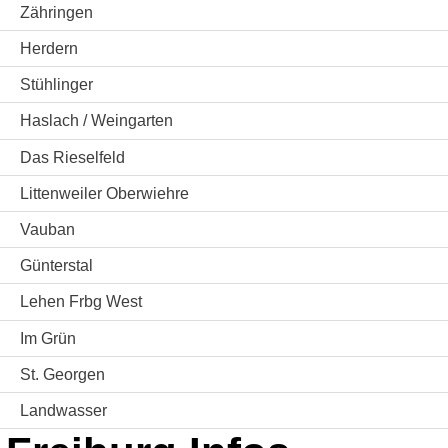
Zähringen
Herdern
Stühlinger
Haslach / Weingarten
Das Rieselfeld
Littenweiler Oberwiehre
Vauban
Günterstal
Lehen Frbg West
Im Grün
St. Georgen
Landwasser