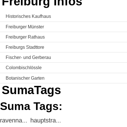
Freiburg Infos
Historisches Kaufhaus
Freiburger Münster
Freiburger Rathaus
Freiburgs Stadttore
Fischer- und Gerberau
Colombischlössle
Botanischer Garten
SumaTags
Suma Tags:
ravenna...
hauptstra...