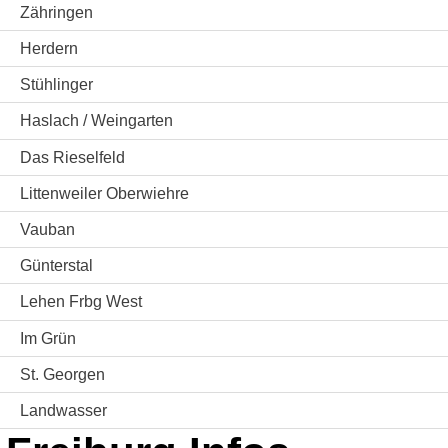
Zähringen
Herdern
Stühlinger
Haslach / Weingarten
Das Rieselfeld
Littenweiler Oberwiehre
Vauban
Günterstal
Lehen Frbg West
Im Grün
St. Georgen
Landwasser