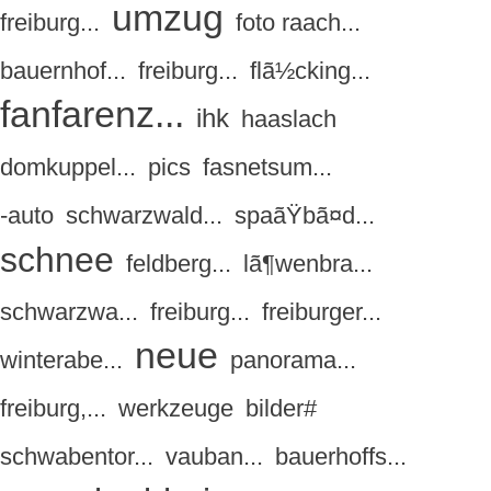
umzug
freiburg...
foto raach...
bauernhof...
freiburg...
flã½cking...
fanfarenz...
ihk
haaslach
domkuppel...
pics
fasnetsum...
-auto
schwarzwald...
spaãŸbã¤d...
schnee
feldberg...
lã¶wenbra...
schwarzwa...
freiburg...
freiburger...
neue
winterabe...
panorama...
freiburg,...
werkzeuge
bilder#
schwabentor...
vauban...
bauerhoffs...