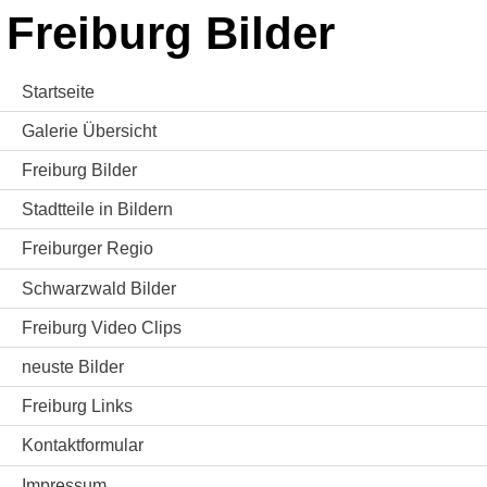
Freiburg Bilder
Startseite
Galerie Übersicht
Freiburg Bilder
Stadtteile in Bildern
Freiburger Regio
Schwarzwald Bilder
Freiburg Video Clips
neuste Bilder
Freiburg Links
Kontaktformular
Impressum