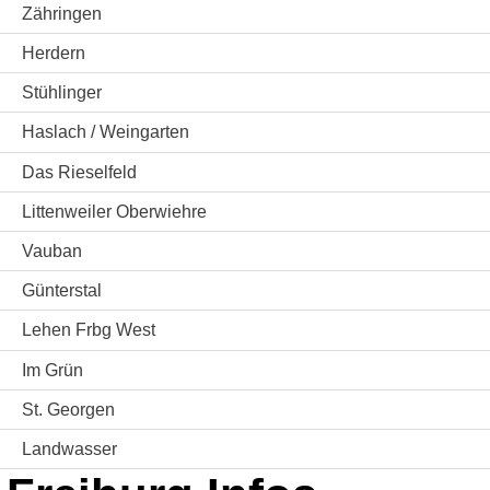
Zähringen
Herdern
Stühlinger
Haslach / Weingarten
Das Rieselfeld
Littenweiler Oberwiehre
Vauban
Günterstal
Lehen Frbg West
Im Grün
St. Georgen
Landwasser