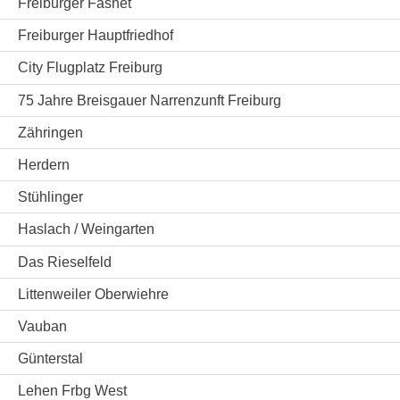
Freiburger Fasnet
Freiburger Hauptfriedhof
City Flugplatz Freiburg
75 Jahre Breisgauer Narrenzunft Freiburg
Zähringen
Herdern
Stühlinger
Haslach / Weingarten
Das Rieselfeld
Littenweiler Oberwiehre
Vauban
Günterstal
Lehen Frbg West