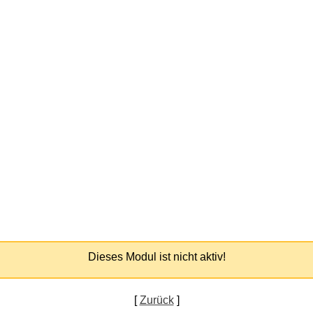
Dieses Modul ist nicht aktiv!
[
Zurück
]