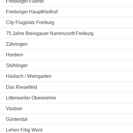
Freiburger Fasnet
Freiburger Hauptfriedhof
City Flugplatz Freiburg
75 Jahre Breisgauer Narrenzunft Freiburg
Zähringen
Herdern
Stühlinger
Haslach / Weingarten
Das Rieselfeld
Littenweiler Oberwiehre
Vauban
Günterstal
Lehen Frbg West