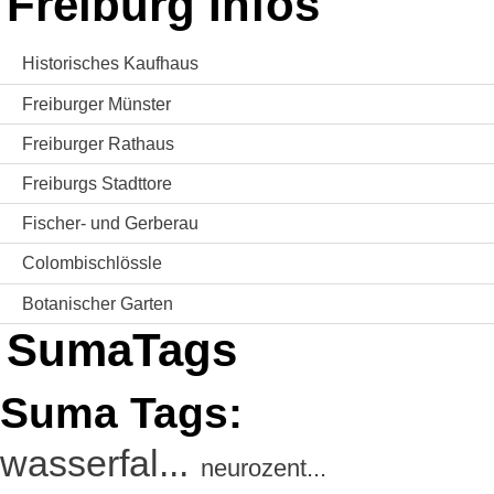
Freiburg Infos
Historisches Kaufhaus
Freiburger Münster
Freiburger Rathaus
Freiburgs Stadttore
Fischer- und Gerberau
Colombischlössle
Botanischer Garten
SumaTags
Suma Tags:
wasserfal...
neurozent...