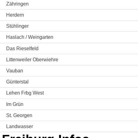
Zähringen
Herdern
Stühlinger
Haslach / Weingarten
Das Rieselfeld
Littenweiler Oberwiehre
Vauban
Günterstal
Lehen Frbg West
Im Grün
St. Georgen
Landwasser