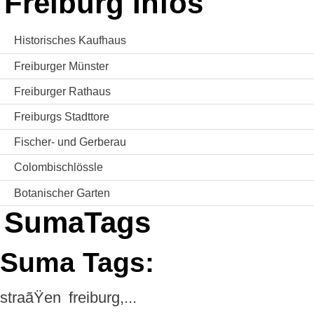
Freiburg Infos
Historisches Kaufhaus
Freiburger Münster
Freiburger Rathaus
Freiburgs Stadttore
Fischer- und Gerberau
Colombischlössle
Botanischer Garten
SumaTags
Suma Tags:
straãŸen
freiburg,...