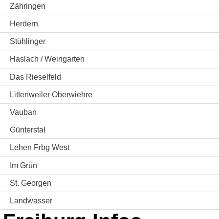
Zähringen
Herdern
Stühlinger
Haslach / Weingarten
Das Rieselfeld
Littenweiler Oberwiehre
Vauban
Günterstal
Lehen Frbg West
Im Grün
St. Georgen
Landwasser