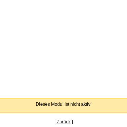
Dieses Modul ist nicht aktiv!
[
Zurück
]