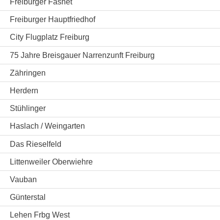
Freiburger Fasnet
Freiburger Hauptfriedhof
City Flugplatz Freiburg
75 Jahre Breisgauer Narrenzunft Freiburg
Zähringen
Herdern
Stühlinger
Haslach / Weingarten
Das Rieselfeld
Littenweiler Oberwiehre
Vauban
Günterstal
Lehen Frbg West