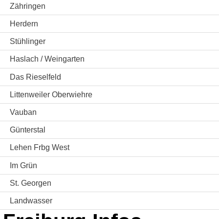
Zähringen
Herdern
Stühlinger
Haslach / Weingarten
Das Rieselfeld
Littenweiler Oberwiehre
Vauban
Günterstal
Lehen Frbg West
Im Grün
St. Georgen
Landwasser