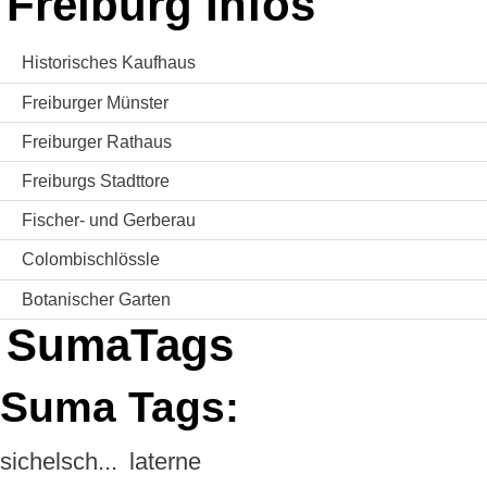
Freiburg Infos
Historisches Kaufhaus
Freiburger Münster
Freiburger Rathaus
Freiburgs Stadttore
Fischer- und Gerberau
Colombischlössle
Botanischer Garten
SumaTags
Suma Tags:
sichelsch...
laterne