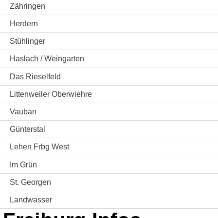
Zähringen
Herdern
Stühlinger
Haslach / Weingarten
Das Rieselfeld
Littenweiler Oberwiehre
Vauban
Günterstal
Lehen Frbg West
Im Grün
St. Georgen
Landwasser