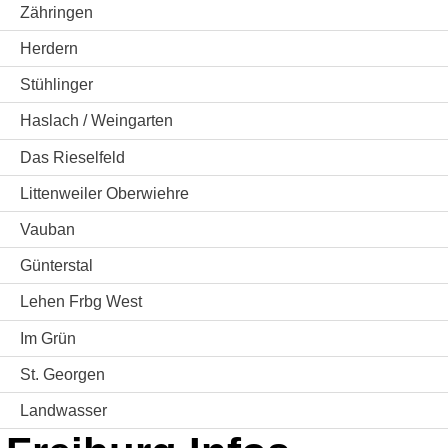
Zähringen
Herdern
Stühlinger
Haslach / Weingarten
Das Rieselfeld
Littenweiler Oberwiehre
Vauban
Günterstal
Lehen Frbg West
Im Grün
St. Georgen
Landwasser