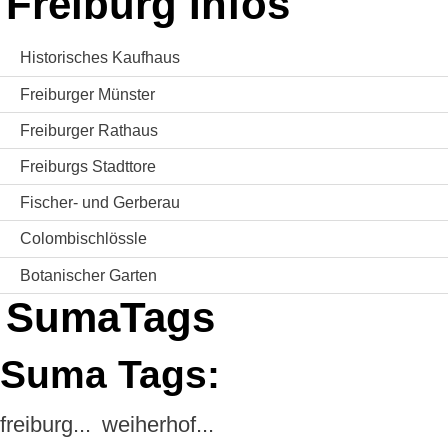
Freiburg Infos
Historisches Kaufhaus
Freiburger Münster
Freiburger Rathaus
Freiburgs Stadttore
Fischer- und Gerberau
Colombischlössle
Botanischer Garten
SumaTags
Suma Tags:
freiburg...
weiherhof...