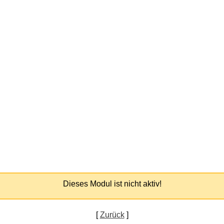
Dieses Modul ist nicht aktiv!
[
Zurück
]