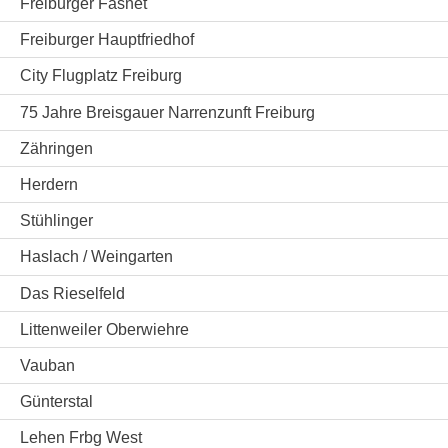
Freiburger Fasnet
Freiburger Hauptfriedhof
City Flugplatz Freiburg
75 Jahre Breisgauer Narrenzunft Freiburg
Zähringen
Herdern
Stühlinger
Haslach / Weingarten
Das Rieselfeld
Littenweiler Oberwiehre
Vauban
Günterstal
Lehen Frbg West