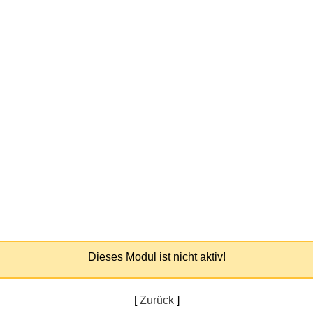
Dieses Modul ist nicht aktiv!
[
Zurück
]