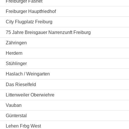
Freiburger Fasnet
Freiburger Hauptfriedhof
City Flugplatz Freiburg
75 Jahre Breisgauer Narrenzunft Freiburg
Zähringen
Herdern
Stühlinger
Haslach / Weingarten
Das Rieselfeld
Littenweiler Oberwiehre
Vauban
Günterstal
Lehen Frbg West