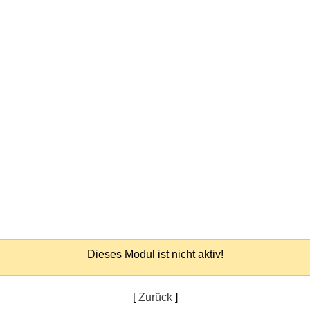
Dieses Modul ist nicht aktiv!
[
Zurück
]