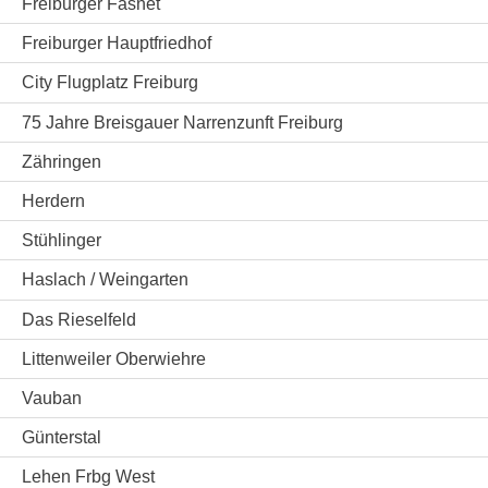
Freiburger Fasnet
Freiburger Hauptfriedhof
City Flugplatz Freiburg
75 Jahre Breisgauer Narrenzunft Freiburg
Zähringen
Herdern
Stühlinger
Haslach / Weingarten
Das Rieselfeld
Littenweiler Oberwiehre
Vauban
Günterstal
Lehen Frbg West