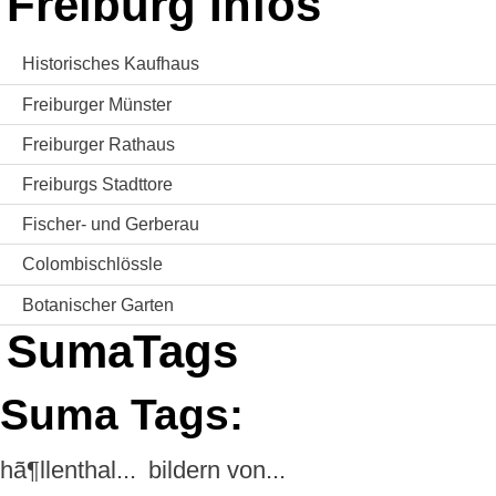
Freiburg Infos
Historisches Kaufhaus
Freiburger Münster
Freiburger Rathaus
Freiburgs Stadttore
Fischer- und Gerberau
Colombischlössle
Botanischer Garten
SumaTags
Suma Tags:
hã¶llenthal...
bildern von...