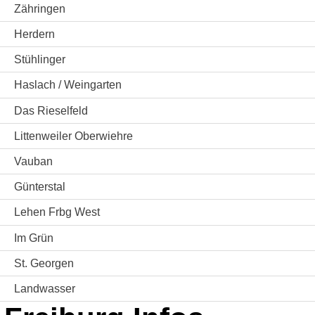
Zähringen
Herdern
Stühlinger
Haslach / Weingarten
Das Rieselfeld
Littenweiler Oberwiehre
Vauban
Günterstal
Lehen Frbg West
Im Grün
St. Georgen
Landwasser