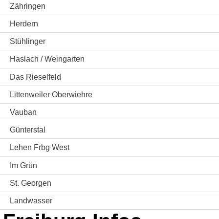
Zähringen
Herdern
Stühlinger
Haslach / Weingarten
Das Rieselfeld
Littenweiler Oberwiehre
Vauban
Günterstal
Lehen Frbg West
Im Grün
St. Georgen
Landwasser