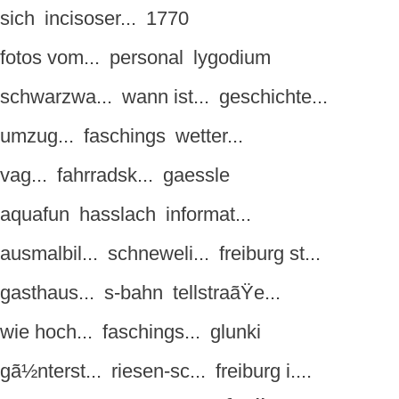
sich
incisoser...
1770
fotos vom...
personal
lygodium
schwarzwa...
wann ist...
geschichte...
umzug...
faschings
wetter...
vag...
fahrradsk...
gaessle
aquafun
hasslach
informat...
ausmalbil...
schneweli...
freiburg st...
gasthaus...
s-bahn
tellstraãŸe...
wie hoch...
faschings...
glunki
gã½nterst...
riesen-sc...
freiburg i....