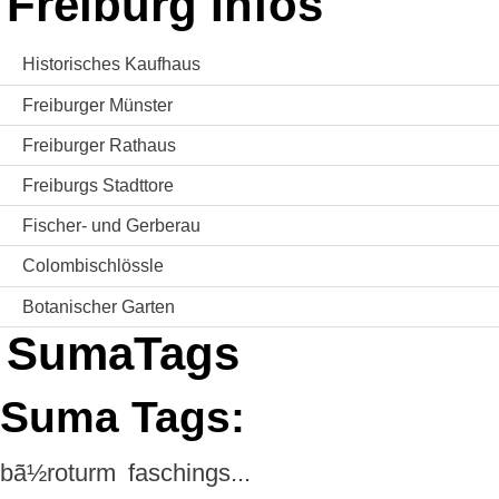
Freiburg Infos
Historisches Kaufhaus
Freiburger Münster
Freiburger Rathaus
Freiburgs Stadttore
Fischer- und Gerberau
Colombischlössle
Botanischer Garten
SumaTags
Suma Tags:
bã½roturm
faschings...