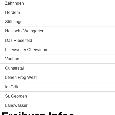
Zähringen
Herdern
Stühlinger
Haslach / Weingarten
Das Rieselfeld
Littenweiler Oberwiehre
Vauban
Günterstal
Lehen Frbg West
Im Grün
St. Georgen
Landwasser