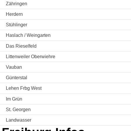
Zähringen
Herdern
Stühlinger
Haslach / Weingarten
Das Rieselfeld
Littenweiler Oberwiehre
Vauban
Günterstal
Lehen Frbg West
Im Grün
St. Georgen
Landwasser