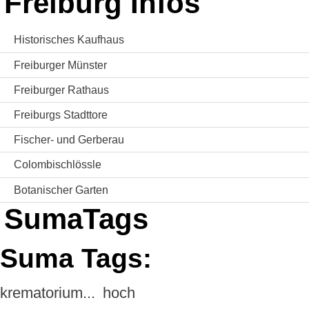
Freiburg Infos
Historisches Kaufhaus
Freiburger Münster
Freiburger Rathaus
Freiburgs Stadttore
Fischer- und Gerberau
Colombischlössle
Botanischer Garten
SumaTags
Suma Tags:
krematorium...
hoch