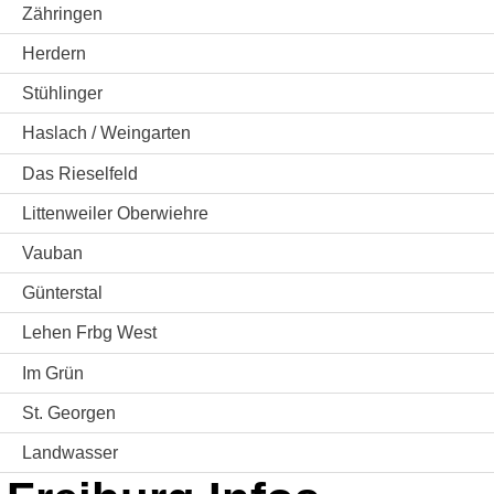
Zähringen
Herdern
Stühlinger
Haslach / Weingarten
Das Rieselfeld
Littenweiler Oberwiehre
Vauban
Günterstal
Lehen Frbg West
Im Grün
St. Georgen
Landwasser