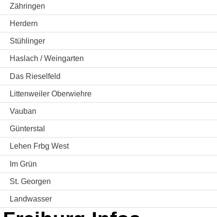
Zähringen
Herdern
Stühlinger
Haslach / Weingarten
Das Rieselfeld
Littenweiler Oberwiehre
Vauban
Günterstal
Lehen Frbg West
Im Grün
St. Georgen
Landwasser