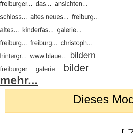
freiburger...
das...
ansichten...
schloss...
altes neues...
freiburg...
altes...
kinderfas...
galerie...
freiburg...
freiburg...
christoph...
bildern
hintergr...
www.blaue...
bilder
freiburger...
galerie...
mehr...
Dieses Modul