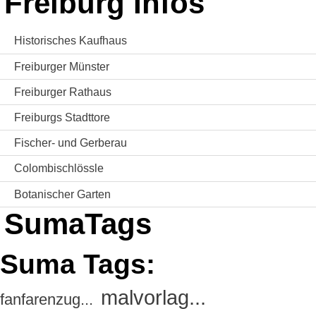
Freiburg Infos
Historisches Kaufhaus
Freiburger Münster
Freiburger Rathaus
Freiburgs Stadttore
Fischer- und Gerberau
Colombischlössle
Botanischer Garten
SumaTags
Suma Tags:
malvorlag...
fanfarenzug...