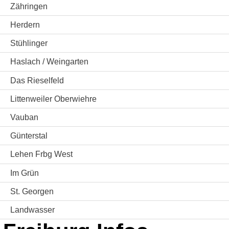
Zähringen
Herdern
Stühlinger
Haslach / Weingarten
Das Rieselfeld
Littenweiler Oberwiehre
Vauban
Günterstal
Lehen Frbg West
Im Grün
St. Georgen
Landwasser