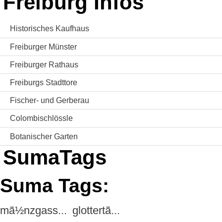
Freiburg Infos
Historisches Kaufhaus
Freiburger Münster
Freiburger Rathaus
Freiburgs Stadttore
Fischer- und Gerberau
Colombischlössle
Botanischer Garten
SumaTags
Suma Tags:
mã½nzgass...
glottertã...