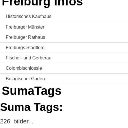
Freiburg Infos
Historisches Kaufhaus
Freiburger Münster
Freiburger Rathaus
Freiburgs Stadttore
Fischer- und Gerberau
Colombischlössle
Botanischer Garten
SumaTags
Suma Tags:
226
bilder...