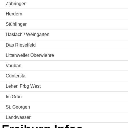
Zähringen
Herdern
Stühlinger
Haslach / Weingarten
Das Rieselfeld
Littenweiler Oberwiehre
Vauban
Günterstal
Lehen Frbg West
Im Grün
St. Georgen
Landwasser