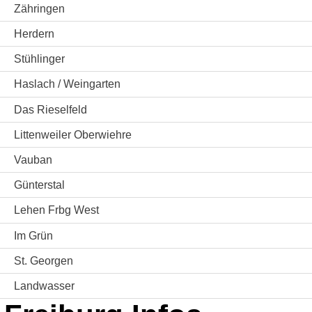
Zähringen
Herdern
Stühlinger
Haslach / Weingarten
Das Rieselfeld
Littenweiler Oberwiehre
Vauban
Günterstal
Lehen Frbg West
Im Grün
St. Georgen
Landwasser