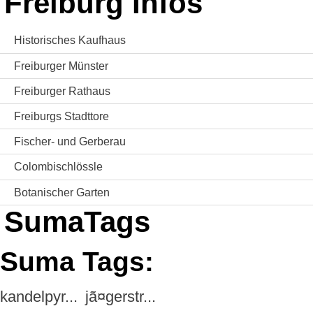
Freiburg Infos
Historisches Kaufhaus
Freiburger Münster
Freiburger Rathaus
Freiburgs Stadttore
Fischer- und Gerberau
Colombischlössle
Botanischer Garten
SumaTags
Suma Tags:
kandelpyr...
jã¤gerstr...