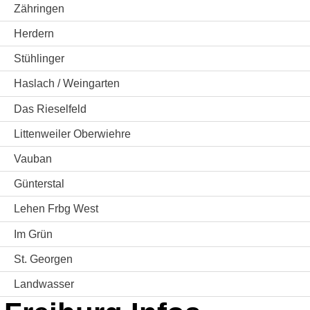
Zähringen
Herdern
Stühlinger
Haslach / Weingarten
Das Rieselfeld
Littenweiler Oberwiehre
Vauban
Günterstal
Lehen Frbg West
Im Grün
St. Georgen
Landwasser