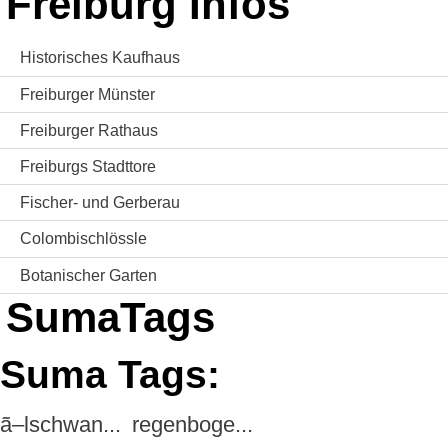
Freiburg Infos
Historisches Kaufhaus
Freiburger Münster
Freiburger Rathaus
Freiburgs Stadttore
Fischer- und Gerberau
Colombischlössle
Botanischer Garten
SumaTags
Suma Tags:
ã–lschwan...
regenboge...