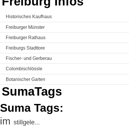
Freiburg Infos
Historisches Kaufhaus
Freiburger Münster
Freiburger Rathaus
Freiburgs Stadttore
Fischer- und Gerberau
Colombischlössle
Botanischer Garten
SumaTags
Suma Tags:
im
stillgele...