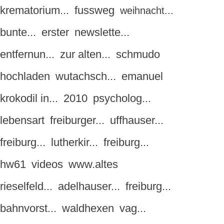
krematorium...
fussweg
weihnacht...
bunte...
erster
newslette...
entfernun...
zur alten...
schmudo
hochladen
wutachsch...
emanuel
krokodil in...
2010
psycholog...
lebensart
freiburger...
uffhauser...
freiburg...
lutherkir...
freiburg...
hw61
videos
www.altes
rieselfeld...
adelhauser...
freiburg...
bahnvorst...
waldhexen
vag...