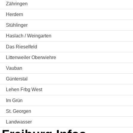
Zähringen
Herdern
Stühlinger
Haslach / Weingarten
Das Rieselfeld
Littenweiler Oberwiehre
Vauban
Günterstal
Lehen Frbg West
Im Grün
St. Georgen
Landwasser