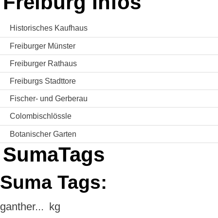
Freiburg Infos
Historisches Kaufhaus
Freiburger Münster
Freiburger Rathaus
Freiburgs Stadttore
Fischer- und Gerberau
Colombischlössle
Botanischer Garten
SumaTags
Suma Tags:
ganther...
kg