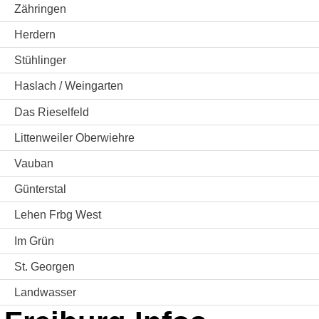
Zähringen
Herdern
Stühlinger
Haslach / Weingarten
Das Rieselfeld
Littenweiler Oberwiehre
Vauban
Günterstal
Lehen Frbg West
Im Grün
St. Georgen
Landwasser