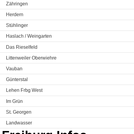
Zähringen
Herdern
Stühlinger
Haslach / Weingarten
Das Rieselfeld
Littenweiler Oberwiehre
Vauban
Günterstal
Lehen Frbg West
Im Grün
St. Georgen
Landwasser