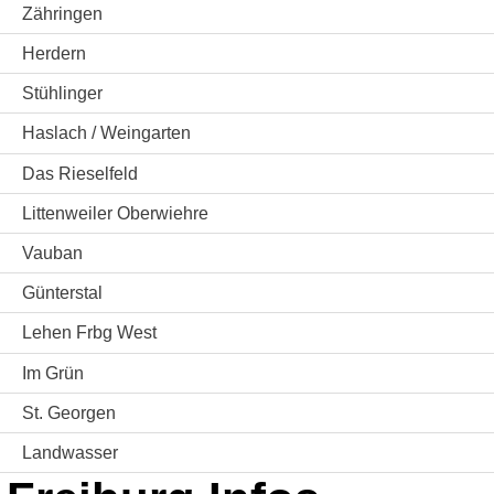
Zähringen
Herdern
Stühlinger
Haslach / Weingarten
Das Rieselfeld
Littenweiler Oberwiehre
Vauban
Günterstal
Lehen Frbg West
Im Grün
St. Georgen
Landwasser