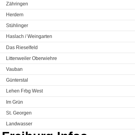
Zähringen
Herdern
Stühlinger
Haslach / Weingarten
Das Rieselfeld
Littenweiler Oberwiehre
Vauban
Günterstal
Lehen Frbg West
Im Grün
St. Georgen
Landwasser