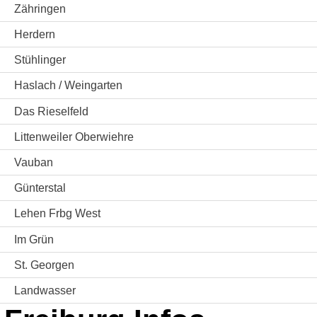
Zähringen
Herdern
Stühlinger
Haslach / Weingarten
Das Rieselfeld
Littenweiler Oberwiehre
Vauban
Günterstal
Lehen Frbg West
Im Grün
St. Georgen
Landwasser