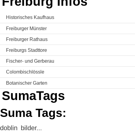
Freiburg Infos
Historisches Kaufhaus
Freiburger Münster
Freiburger Rathaus
Freiburgs Stadttore
Fischer- und Gerberau
Colombischlössle
Botanischer Garten
SumaTags
Suma Tags:
doblin
bilder...