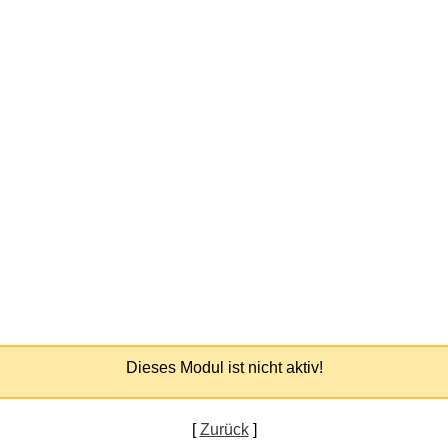
Dieses Modul ist nicht aktiv!
[
Zurück
]