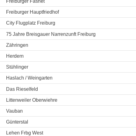
Freiburger Fasnet
Freiburger Hauptfriedhof
City Flugplatz Freiburg
75 Jahre Breisgauer Narrenzunft Freiburg
Zähringen
Herdern
Stühlinger
Haslach / Weingarten
Das Rieselfeld
Littenweiler Oberwiehre
Vauban
Günterstal
Lehen Frbg West