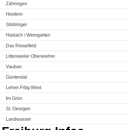
Zähringen
Herdern
Stühlinger
Haslach / Weingarten
Das Rieselfeld
Littenweiler Oberwiehre
Vauban
Günterstal
Lehen Frbg West
Im Grün
St. Georgen
Landwasser