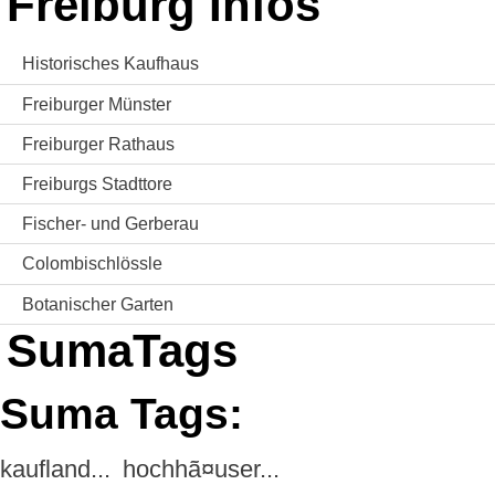
Freiburg Infos
Historisches Kaufhaus
Freiburger Münster
Freiburger Rathaus
Freiburgs Stadttore
Fischer- und Gerberau
Colombischlössle
Botanischer Garten
SumaTags
Suma Tags:
kaufland...
hochhã¤user...