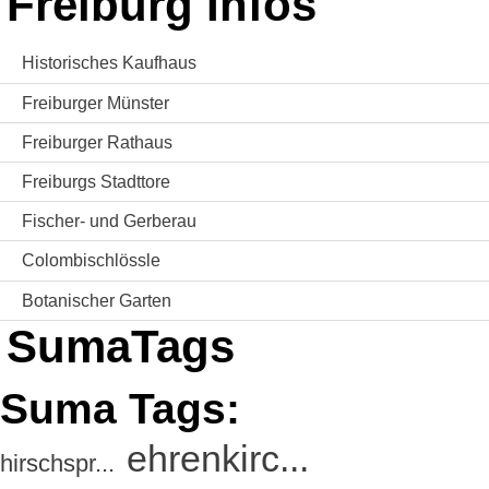
Freiburg Infos
Historisches Kaufhaus
Freiburger Münster
Freiburger Rathaus
Freiburgs Stadttore
Fischer- und Gerberau
Colombischlössle
Botanischer Garten
SumaTags
Suma Tags:
ehrenkirc...
hirschspr...