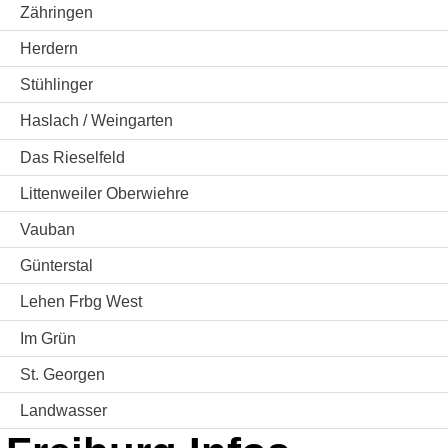
Zähringen
Herdern
Stühlinger
Haslach / Weingarten
Das Rieselfeld
Littenweiler Oberwiehre
Vauban
Günterstal
Lehen Frbg West
Im Grün
St. Georgen
Landwasser