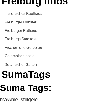
Freiburg Infos
Historisches Kaufhaus
Freiburger Münster
Freiburger Rathaus
Freiburgs Stadttore
Fischer- und Gerberau
Colombischlössle
Botanischer Garten
SumaTags
Suma Tags:
mã½hle
stillgele...