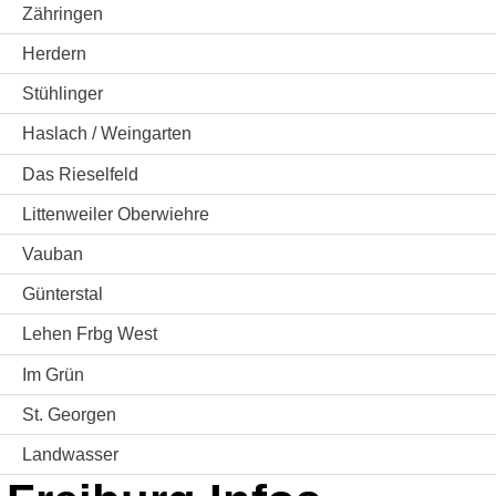
Zähringen
Herdern
Stühlinger
Haslach / Weingarten
Das Rieselfeld
Littenweiler Oberwiehre
Vauban
Günterstal
Lehen Frbg West
Im Grün
St. Georgen
Landwasser