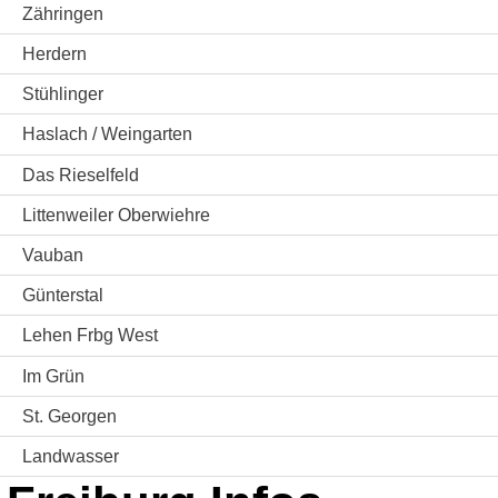
Zähringen
Herdern
Stühlinger
Haslach / Weingarten
Das Rieselfeld
Littenweiler Oberwiehre
Vauban
Günterstal
Lehen Frbg West
Im Grün
St. Georgen
Landwasser