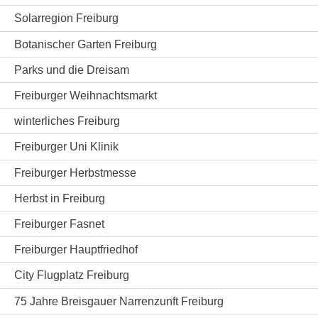
Solarregion Freiburg
Botanischer Garten Freiburg
Parks und die Dreisam
Freiburger Weihnachtsmarkt
winterliches Freiburg
Freiburger Uni Klinik
Freiburger Herbstmesse
Herbst in Freiburg
Freiburger Fasnet
Freiburger Hauptfriedhof
City Flugplatz Freiburg
75 Jahre Breisgauer Narrenzunft Freiburg