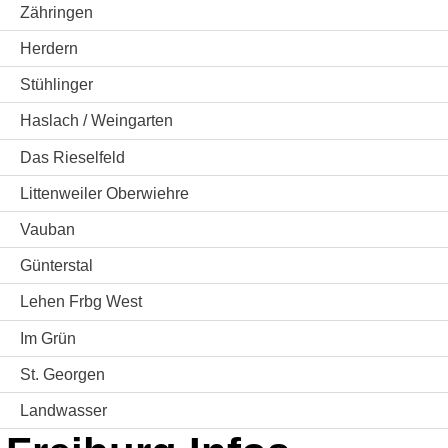
Zähringen
Herdern
Stühlinger
Haslach / Weingarten
Das Rieselfeld
Littenweiler Oberwiehre
Vauban
Günterstal
Lehen Frbg West
Im Grün
St. Georgen
Landwasser