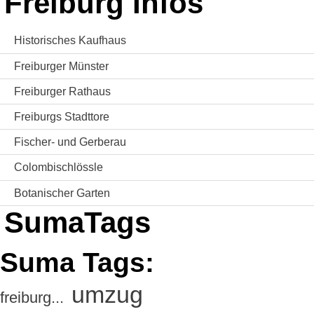
Freiburg Infos
Historisches Kaufhaus
Freiburger Münster
Freiburger Rathaus
Freiburgs Stadttore
Fischer- und Gerberau
Colombischlössle
Botanischer Garten
SumaTags
Suma Tags:
umzug
freiburg...