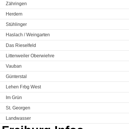
Zähringen
Herdern
Stühlinger
Haslach / Weingarten
Das Rieselfeld
Littenweiler Oberwiehre
Vauban
Günterstal
Lehen Frbg West
Im Grün
St. Georgen
Landwasser