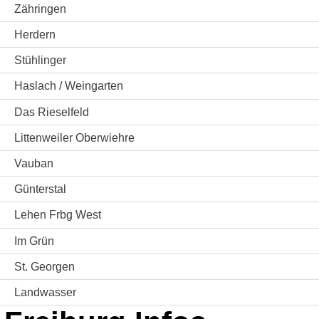
Zähringen
Herdern
Stühlinger
Haslach / Weingarten
Das Rieselfeld
Littenweiler Oberwiehre
Vauban
Günterstal
Lehen Frbg West
Im Grün
St. Georgen
Landwasser