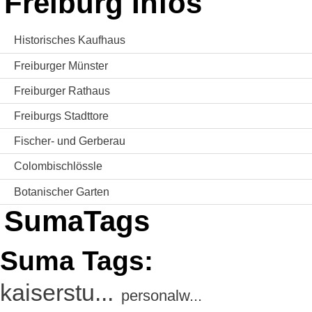
Freiburg Infos
Historisches Kaufhaus
Freiburger Münster
Freiburger Rathaus
Freiburgs Stadttore
Fischer- und Gerberau
Colombischlössle
Botanischer Garten
SumaTags
Suma Tags:
kaiserstu...
personalw...