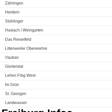
Zähringen
Herdern
Stühlinger
Haslach / Weingarten
Das Rieselfeld
Littenweiler Oberwiehre
Vauban
Günterstal
Lehen Frbg West
Im Grün
St. Georgen
Landwasser