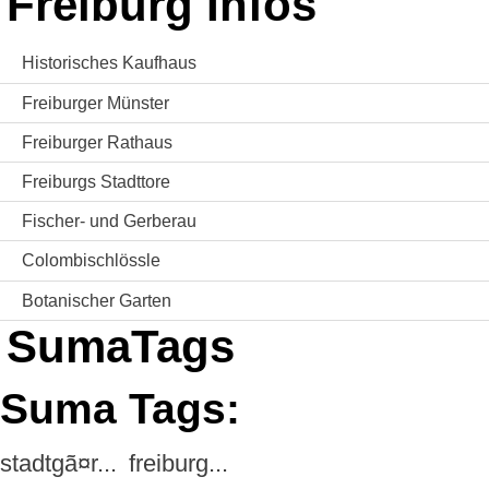
Freiburg Infos
Historisches Kaufhaus
Freiburger Münster
Freiburger Rathaus
Freiburgs Stadttore
Fischer- und Gerberau
Colombischlössle
Botanischer Garten
SumaTags
Suma Tags:
stadtgã¤r...
freiburg...